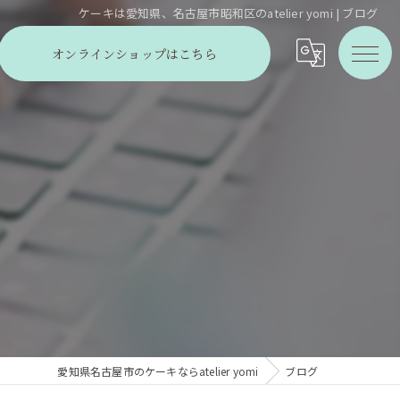
ケーキは愛知県、名古屋市昭和区のatelier yomi | ブログ
オンラインショップはこちら
愛知県名古屋市のケーキならatelier yomi
ブログ