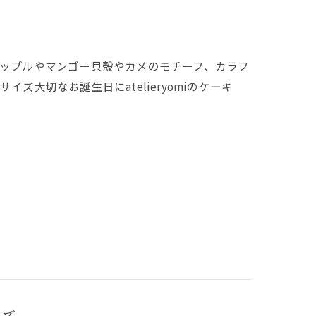
ナップルやマンゴー貝殻やカメのモチーフ、カラフ
ズ大切なお誕生日にatelieryomiのケーキ