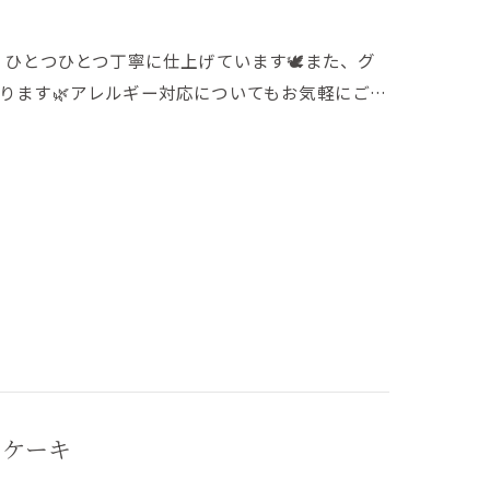
は、ひとつひとつ丁寧に仕上げています🕊️また、グ
ります🌿アレルギー対応についてもお気軽にご…
ムケーキ