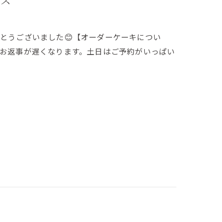
イズ
とうございました😊【オーダーケーキについ
週末はお返事が遅くなります。土日はご予約がいっぱい