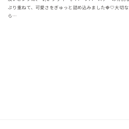
ぷり重ねて、可愛さをぎゅっと詰め込みました🍓🤍大切
ら…