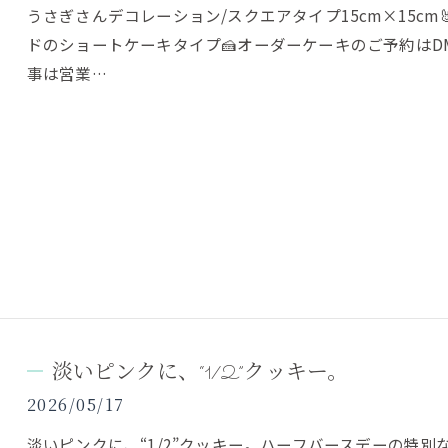
うさぎさんデコレーション/スクエアタイプ15cm×15cm
ドのショートケーキタイプ🍰オーダーケーキのご予約はD
事は営業…
淡いピンクに、“1/2”クッキー。
2026/05/17
淡いピンクに、“1/2”クッキー。ハーフバースデーの特別