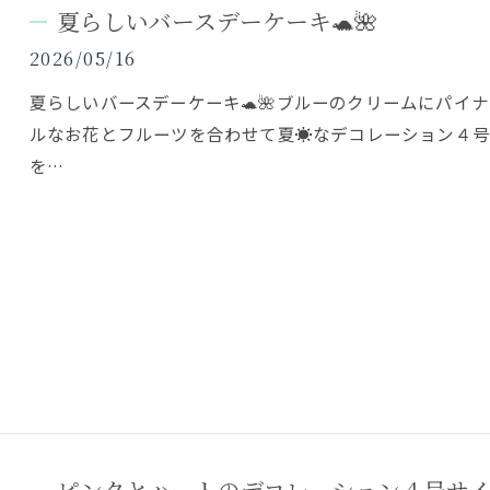
夏らしいバースデーケーキ🐢🌺
2026/05/16
夏らしいバースデーケーキ🐢🌺ブルーのクリームにパイ
ルなお花とフルーツを合わせて夏☀️なデコレーション４号サイ
を…