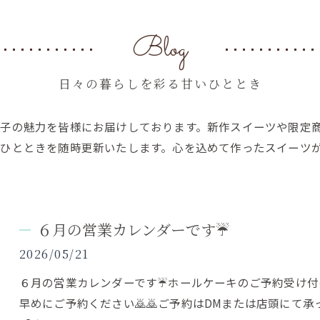
Blog
日々の暮らしを彩る甘いひととき
子の魅力を皆様にお届けしております。新作スイーツや限定
ひとときを随時更新いたします。心を込めて作ったスイーツ
６月の営業カレンダーです☔️
2026/05/21
６月の営業カレンダーです☔️ホールケーキのご予約受け
早めにご予約ください🙇🙇ご予約はDMまたは店頭にて