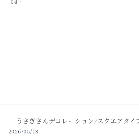
【オ…
うさぎさんデコレーション/スクエアタイ
2026/05/18