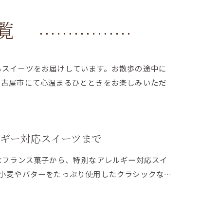
覧
るスイーツをお届けしています。お散歩の途中に
名古屋市にて心温まるひとときをお楽しみいただ
ルギー対応スイーツまで
統的なフランス菓子から、特別なアレルギー対応スイ
小麦やバターをたっぷり使用したクラシックな…