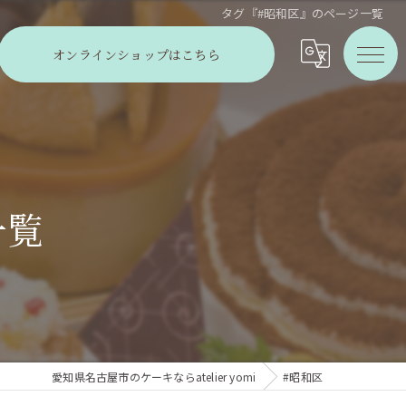
タグ『#昭和区』のページ一覧
オンラインショップはこちら
一覧
愛知県名古屋市のケーキならatelier yomi
#昭和区