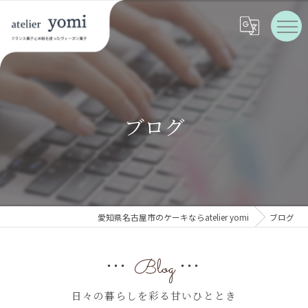
ブログ
愛知県名古屋市のケーキならatelier yomi
ブログ
Blog
日々の暮らしを彩る甘いひととき