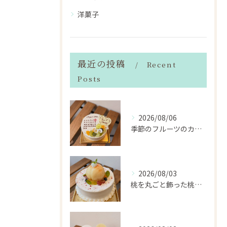
洋菓子
最近の投稿
Recent
Posts
2026/08/06
季節のフルーツのカレンダーケーキ
2026/08/03
桃を丸ごと飾った桃のホールケーキ（サンドも桃）