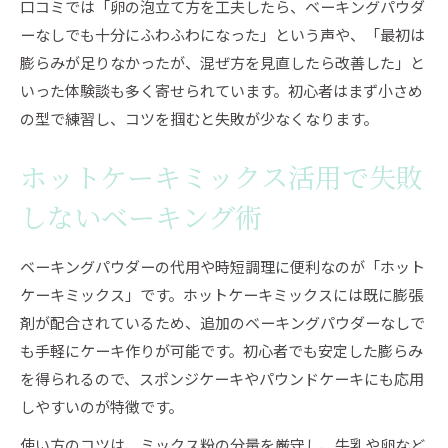
口コミでは「卵の泡立て方を工夫したら、ベーキングパウダ
ーなしでも十分にふわふわになった」という声や、「最初は
膨らみが足りなかったが、混ぜ方を見直したら改善した」と
いった体験談も多く寄せられています。初心者はまず小さめ
の型で練習し、コツを掴むと失敗が少なくなります。
ホットケーキミックス活用で失敗
しないベーキング術
ベーキングパウダーの代用や時短調理に便利なのが「ホット
ケーキミックス」です。ホットケーキミックスには既に膨張
剤が配合されているため、追加のベーキングパウダーなしで
も手軽にケーキ作りが可能です。初心者でも安定した膨らみ
を得られるので、スポンジケーキやパウンドケーキにも応用
しやすいのが特徴です。
使い方のコツは、ミックス粉の分量を厳守し、牛乳や卵など