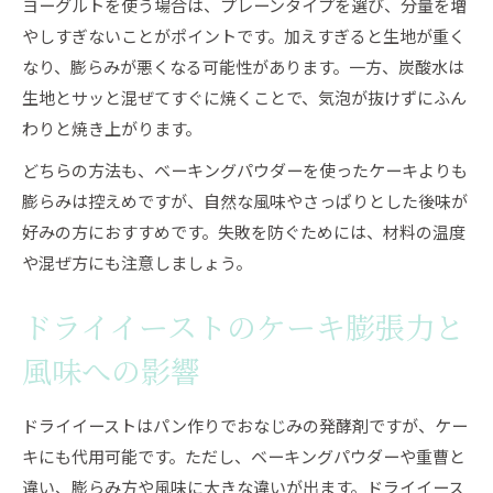
ヨーグルトを使う場合は、プレーンタイプを選び、分量を増
やしすぎないことがポイントです。加えすぎると生地が重く
なり、膨らみが悪くなる可能性があります。一方、炭酸水は
生地とサッと混ぜてすぐに焼くことで、気泡が抜けずにふん
わりと焼き上がります。
どちらの方法も、ベーキングパウダーを使ったケーキよりも
膨らみは控えめですが、自然な風味やさっぱりとした後味が
好みの方におすすめです。失敗を防ぐためには、材料の温度
や混ぜ方にも注意しましょう。
ドライイーストのケーキ膨張力と
風味への影響
ドライイーストはパン作りでおなじみの発酵剤ですが、ケー
キにも代用可能です。ただし、ベーキングパウダーや重曹と
違い、膨らみ方や風味に大きな違いが出ます。ドライイース