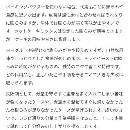
ベーキングパウダーを使わない場合、代用品ごとに膨らみや
食感に違いが出ます。重曹は酸性素材と合わせればそれなり
に膨らみますが、単体では膨らみが弱く苦味が出やすいで
す。ホットケーキミックスは安定した膨らみが期待できます
が、ケーキの風味や甘さに影響します。
ヨーグルトや炭酸水は膨らみがやや控えめですが、自然な風
味やしっとりとした食感が楽しめます。ドライイーストは膨
らみに時間がかかるものの、独特のコクや香りが特徴です。
どの代用品も、正しい配合や手順を守ることで大きな失敗は
避けられます。
失敗例として、分量を守らずに重曹を多く入れてしまい苦味
が強くなったケースや、炭酸水を混ぜてすぐに焼かなかった
ため膨らみが足りなかったケースが挙げられます。成功のコ
ツは、レシピ通りの分量と作業手順を守ること、そして少量
で試作して自分好みの仕上がりを探ることです。