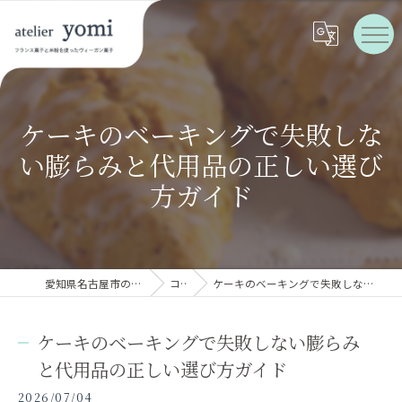
ケーキのベーキングで失敗しな
い膨らみと代用品の正しい選び
方ガイド
愛知県名古屋市のケーキならatelier yomi
コラム
ケーキのベーキングで失敗しない膨らみと代用品の正しい選び方ガイド
ケーキのベーキングで失敗しない膨らみ
と代用品の正しい選び方ガイド
2026/07/04