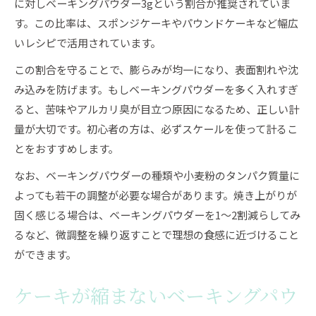
に対しベーキングパウダー3gという割合が推奨されていま
す。この比率は、スポンジケーキやパウンドケーキなど幅広
いレシピで活用されています。
この割合を守ることで、膨らみが均一になり、表面割れや沈
み込みを防げます。もしベーキングパウダーを多く入れすぎ
ると、苦味やアルカリ臭が目立つ原因になるため、正しい計
量が大切です。初心者の方は、必ずスケールを使って計るこ
とをおすすめします。
なお、ベーキングパウダーの種類や小麦粉のタンパク質量に
よっても若干の調整が必要な場合があります。焼き上がりが
固く感じる場合は、ベーキングパウダーを1～2割減らしてみ
るなど、微調整を繰り返すことで理想の食感に近づけること
ができます。
ケーキが縮まないベーキングパウ