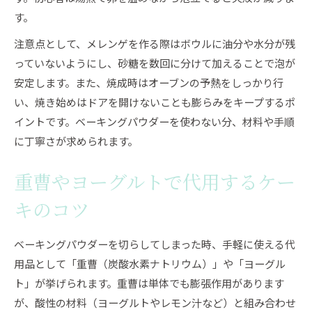
す。
注意点として、メレンゲを作る際はボウルに油分や水分が残
っていないようにし、砂糖を数回に分けて加えることで泡が
安定します。また、焼成時はオーブンの予熱をしっかり行
い、焼き始めはドアを開けないことも膨らみをキープするポ
イントです。ベーキングパウダーを使わない分、材料や手順
に丁寧さが求められます。
重曹やヨーグルトで代用するケー
キのコツ
ベーキングパウダーを切らしてしまった時、手軽に使える代
用品として「重曹（炭酸水素ナトリウム）」や「ヨーグル
ト」が挙げられます。重曹は単体でも膨張作用があります
が、酸性の材料（ヨーグルトやレモン汁など）と組み合わせ