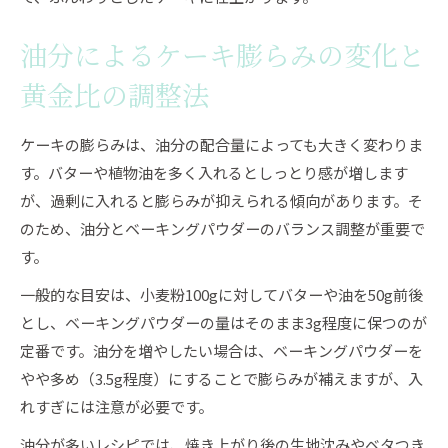
油分によるケーキ膨らみの変化と
黄金比の調整法
ケーキの膨らみは、油分の配合量によっても大きく変わりま
す。バターや植物油を多く入れるとしっとり感が増します
が、過剰に入れると膨らみが抑えられる傾向があります。そ
のため、油分とベーキングパウダーのバランス調整が重要で
す。
一般的な目安は、小麦粉100gに対してバターや油を50g前後
とし、ベーキングパウダーの量はそのまま3g程度に保つのが
定番です。油分を増やしたい場合は、ベーキングパウダーを
やや多め（3.5g程度）にすることで膨らみが補えますが、入
れすぎには注意が必要です。
油分が多いレシピでは、焼き上がり後の生地沈みやベタつき