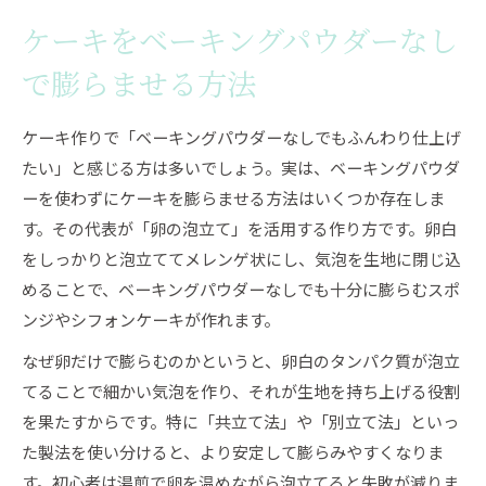
ケーキをベーキングパウダーなし
で膨らませる方法
ケーキ作りで「ベーキングパウダーなしでもふんわり仕上げ
たい」と感じる方は多いでしょう。実は、ベーキングパウダ
ーを使わずにケーキを膨らませる方法はいくつか存在しま
す。その代表が「卵の泡立て」を活用する作り方です。卵白
をしっかりと泡立ててメレンゲ状にし、気泡を生地に閉じ込
めることで、ベーキングパウダーなしでも十分に膨らむスポ
ンジやシフォンケーキが作れます。
なぜ卵だけで膨らむのかというと、卵白のタンパク質が泡立
てることで細かい気泡を作り、それが生地を持ち上げる役割
を果たすからです。特に「共立て法」や「別立て法」といっ
た製法を使い分けると、より安定して膨らみやすくなりま
す。初心者は湯煎で卵を温めながら泡立てると失敗が減りま