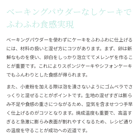
ベーキングパウダーなしケーキで
ふわふわ食感実現
ベーキングパウダーを使わずにケーキをふわふわに仕上げる
には、材料の扱いと混ぜ方にコツがあります。まず、卵は新
鮮なものを使い、卵白をしっかり泡立ててメレンゲを作るこ
とが重要です。これによりスポンジケーキやシフォンケーキ
でもふんわりとした食感が得られます。
また、小麦粉を加える際は泡を潰さないようにゴムベラでさ
っくりと混ぜることがポイントです。生地の混ぜすぎは膨ら
み不足や食感の重さにつながるため、空気を含ませつつ手早
く仕上げるのがコツとなります。焼成温度も重要で、高温す
ぎると急激に膨らみ表面が割れやすくなるため、レシピ通り
の温度を守ることが成功への近道です。