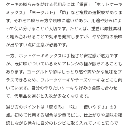
ケーキの膨らみを助ける代用品には「重曹」「ホットケーキ
ミックス」「ヨーグルト」「酢」など複数の選択肢がありま
す。それぞれ膨らみ方や風味に違いがあり、用途や好みによ
って使い分けることが大切です。たとえば、重曹は酸性素材
と組み合わせることで効果を発揮しますが、やや独特の後味
が出やすい点に注意が必要です。
一方、ホットケーキミックスは手軽さと安定感が魅力です
が、既に味がついているためアレンジの幅が限られることも
あります。ヨーグルトや酢はしっとり感や爽やかな風味をプ
ラスできるため、フルーツケーキやチーズケーキなどにも向
いています。自分の作りたいケーキや好みの食感に合わせ
て、代用品を選ぶと失敗が少なくなります。
選び方のポイントは「膨らみ」「味」「使いやすさ」の3
点。初めて代用する場合は少量で試し、仕上がりや風味を確
認しながら徐々に自分のレシピに取り入れていくと安心で