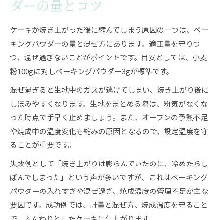
ダーの量とコツ
ケーキが焼き上がった後に縮んでしまう原因の一つは、ベー
キングパウダーの量と混ぜ方にあります。適正量を守りつ
つ、混ぜ過ぎないことがポイントです。目安としては、小麦
粉100gに対しベーキングパウダー3gが標準です。
混ぜ過ぎると生地中のガスが逃げてしまい、焼き上がり後に
しぼみやすくなります。生地をまとめる際は、粉気がなくな
った時点で手早く止めましょう。また、オーブンの予熱不足
や焼成中の温度変化も縮みの原因となるので、設定温度を守
ることが重要です。
失敗例として「焼き上がりは膨らんでいたのに、冷めたらし
ぼんでしまった」という声が多いですが、これはベーキング
パウダーの入れすぎや混ぜ過ぎ、焼成温度の管理不足が主な
要因です。成功例では、計量と混ぜ方、焼成温度を守ること
で、ふんわりとしたケーキに仕上がります。