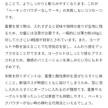
ることで、よりしっかりと膨らみやすくなります。これが
「ベーキングパウダーなしケーキ」の失敗しないコツの一つ
です。
重曹を使う際は、入れすぎると苦味や独特の香りが生地に残
るため、分量には注意が必要です。一般的には薄力粉100gに
対して小さじ1/4程度が目安とされています。また、ヨーグ
ルトや酢を加えることで化学反応を促し、ふんわり感をアッ
プさせることができます。ヨーグルトはしっとり感もプラス
されるため、食感のバリエーションを楽しみたい方にもおす
すめです。
失敗を防ぐポイントは、重曹と酸性素材を混ぜたらすぐに焼
くこと。膨張ガスが時間とともに抜けてしまうため、型に流
し入れたらすぐにオーブンに入れるのが理想です。重曹やヨ
ーグルトを使ったレシピは家庭でも挑戦しやすく、ベーキン
グパウダーがない時の頼れる代用法といえるでしょう。