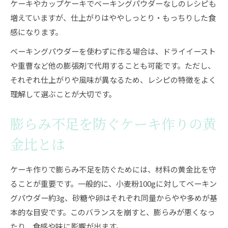
ケーキやカップケーキでベーキングパウダーなしのレシピも
増えていますが、仕上がりはややしっとり・もっちりした食
感になります。
ベーキングパウダーを使わずに作る場合は、ドライイースト
や重曹など他の膨張剤で代用することも可能です。ただし、
それぞれ仕上がりや風味が異なるため、レシピの特徴をよく
理解して選ぶことが大切です。
膨らみ不足を防ぐケーキ作りの黄
金比とは
ケーキ作りで膨らみ不足を防ぐためには、材料の黄金比を守
ることが重要です。一般的に、小麦粉100gに対してベーキン
グパウダー約3g、砂糖や卵はそれぞれ同量からやや多めが基
本的な目安です。このバランスを崩すと、膨らみが悪くなっ
たり、食感や味に影響が出ます。