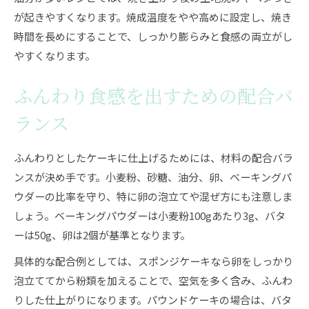
が起きやすくなります。焼成温度をやや高めに設定し、焼き
時間を長めにすることで、しっかり膨らみと食感の両立がし
やすくなります。
ふんわり食感を出すための配合バ
ランス
ふんわりとしたケーキに仕上げるためには、材料の配合バラ
ンスが決め手です。小麦粉、砂糖、油分、卵、ベーキングパ
ウダーの比率を守り、特に卵の泡立てや混ぜ方にも注意しま
しょう。ベーキングパウダーは小麦粉100gあたり3g、バタ
ーは50g、卵は2個が基準となります。
具体的な配合例としては、スポンジケーキなら卵をしっかり
泡立ててから粉類を加えることで、空気を多く含み、ふんわ
りした仕上がりになります。パウンドケーキの場合は、バタ