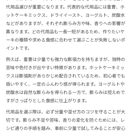
代用品選びが重要になります。代表的な代用品には重曹、ホ
ットケーキミックス、ドライイースト、ヨーグルト、炭酸水
などがありますが、それぞれ膨らみ方や味、香りへの影響が
異なります。どの代用品も一長一短があるため、作りたいケ
ーキの種類や求める食感に合わせて選ぶことが失敗しないポ
イントです。
例えば、重曹は少量でも強力な膨張力を持ちますが、独特の
苦味や色付きが出やすい特徴があります。ホットケーキミッ
クスは膨張剤があらかじめ配合されているため、初心者でも
扱いやすく、一定のふんわり感が得られます。ヨーグルトや
炭酸水は自然な膨らみを得られる一方で、膨らみは控えめで
すがさっぱりとした食感に仕上がります。
代用品を選ぶ際は、必ず分量や混ぜ方のコツを守ることが大
切です。膨らみ不足や苦味、香りの変化を防ぐためには、レ
シピ通りの手順を踏み、事前に少量で試してみることが安心