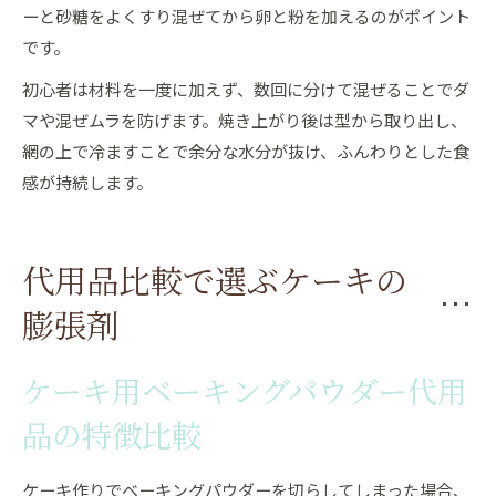
ーと砂糖をよくすり混ぜてから卵と粉を加えるのがポイント
です。
初心者は材料を一度に加えず、数回に分けて混ぜることでダ
マや混ぜムラを防げます。焼き上がり後は型から取り出し、
網の上で冷ますことで余分な水分が抜け、ふんわりとした食
感が持続します。
代用品比較で選ぶケーキの
膨張剤
ケーキ用ベーキングパウダー代用
品の特徴比較
ケーキ作りでベーキングパウダーを切らしてしまった場合、