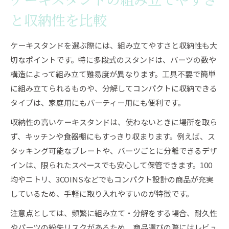
ケーキスタンドの組み立てやすさ
と収納性を比較
ケーキスタンドを選ぶ際には、組み立てやすさと収納性も大
切なポイントです。特に多段式のスタンドは、パーツの数や
構造によって組み立て難易度が異なります。工具不要で簡単
に組み立てられるものや、分解してコンパクトに収納できる
タイプは、家庭用にもパーティー用にも便利です。
収納性の高いケーキスタンドは、使わないときに場所を取ら
ず、キッチンや食器棚にもすっきり収まります。例えば、ス
タッキング可能なプレートや、パーツごとに分離できるデザ
インは、限られたスペースでも安心して保管できます。100
均やニトリ、3COINSなどでもコンパクト設計の商品が充実
しているため、手軽に取り入れやすいのが特徴です。
注意点としては、頻繁に組み立て・分解をする場合、耐久性
やパーツの紛失リスクがあるため、商品選びの際にはレビュ