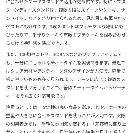
に合わせたケーキスタンドの活用が効果的です。特にアフタ
ヌーンティースタンドは、複数の段にスイーツやケーキ、サ
ンドイッチなどを盛り付けられるため、見た目にも華やかで
ゲストにも好評です。3段スタンドはフォーマルな場面にも
ぴったりで、手作りケーキや市販のプチケーキを組み合わせ
るだけで特別感を演出できます。
また、100均やニトリ、3COINSなどのプチプラアイテムで
も、十分におしゃれなティータイムを実現できます。最近で
はクリア素材やアンティーク調のデザインが人気で、軽量で
扱いやすいものも多く見られます。シーンに応じて複数のス
タンドを使い分けることで、普段のティータイムからパーテ
ィーまで幅広く対応可能です。
注意点としては、安定性の高い商品を選ぶことや、ケーキの
重量や大きさに合ったスタンドを使うことが大切です。実際
の利用者からは「手軽に雰囲気が変わる」「来客時に盛り上
がる」といった声も多く、日常使いから特別な日まで幅広く