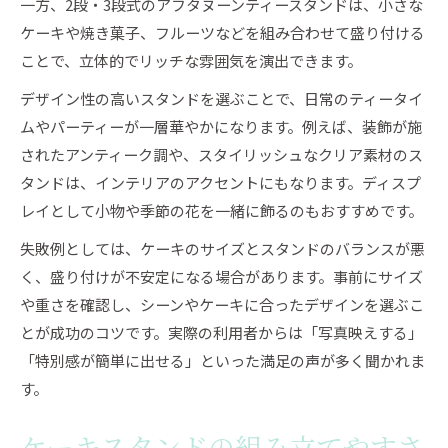
一方、2段・3段式のアフタヌーンティースタンドは、小さな
ケーキや焼き菓子、フルーツなどを組み合わせて盛り付ける
ことで、立体的でリッチな雰囲気を演出できます。
デザイン性の高いスタンドを選ぶことで、日常のティータイ
ムやパーティーが一層華やかになります。例えば、装飾が施
されたアンティーク調や、スタイリッシュなクリア素材のス
タンドは、インテリアのアクセントにもなります。ディスプ
レイとして小物や季節の花を一緒に飾るのもおすすめです。
失敗例としては、ケーキのサイズとスタンドのバランスが悪
く、盛り付けが不安定になる場合があります。事前にサイズ
や重さを確認し、シーンやケーキに合ったデザインを選ぶこ
とが成功のコツです。実際の利用者からは「写真映えする」
「特別感が簡単に出せる」といった満足の声が多く聞かれま
す。