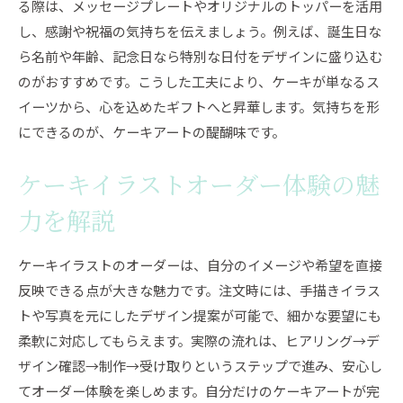
る際は、メッセージプレートやオリジナルのトッパーを活用
し、感謝や祝福の気持ちを伝えましょう。例えば、誕生日な
ら名前や年齢、記念日なら特別な日付をデザインに盛り込む
のがおすすめです。こうした工夫により、ケーキが単なるス
イーツから、心を込めたギフトへと昇華します。気持ちを形
にできるのが、ケーキアートの醍醐味です。
ケーキイラストオーダー体験の魅
力を解説
ケーキイラストのオーダーは、自分のイメージや希望を直接
反映できる点が大きな魅力です。注文時には、手描きイラス
トや写真を元にしたデザイン提案が可能で、細かな要望にも
柔軟に対応してもらえます。実際の流れは、ヒアリング→デ
ザイン確認→制作→受け取りというステップで進み、安心し
てオーダー体験を楽しめます。自分だけのケーキアートが完