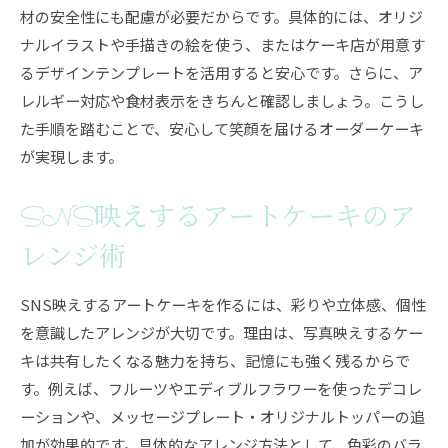
材の安全性にも配慮が必要だからです。具体的には、オリジ
ナルイラストや手描きの絵を使う、またはケーキ店が用意す
るデザインテンプレートを活用すると安心です。さらに、ア
レルギー対応や食材表示をきちんと確認しましょう。こうし
た手順を踏むことで、安心して笑顔を届けるオーダーケーキ
が実現します。
SNS映えするアートケーキのア
レンジ術
SNS映えするアートケーキを作るには、彩りや立体感、個性
を意識したアレンジが大切です。理由は、写真映えするケー
キは共有したくなる魅力を持ち、記憶にも強く残るからで
す。例えば、フルーツやエディブルフラワーを使ったデコレ
ーションや、メッセージプレート・オリジナルトッパーの追
加が効果的です。具体的なアレンジ方法として、色彩のバラ