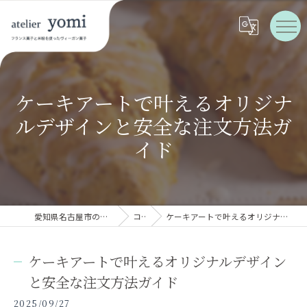
ケーキアートで叶えるオリジナ
ルデザインと安全な注文方法ガ
イド
愛知県名古屋市のケーキならatelier yomi
コラム
ケーキアートで叶えるオリジナルデザインと安全な注文方法ガイド
ケーキアートで叶えるオリジナルデザイン
と安全な注文方法ガイド
2025/09/27