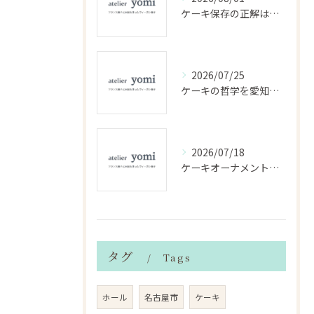
ケーキ保存の正解は？美味しさ長持ちの実践テクと適切な管理法を徹底解説
2026/07/25
ケーキの哲学を愛知県で味わう知的時間と美味しさの融合体験ガイド
2026/07/18
ケーキオーナメントの選び方と飾り付けで手作りケーキを華やかに演出する方法
タグ
Tags
ホール
名古屋市
ケーキ