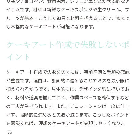
り袋やチョコペン、食用色素、シリコン型などが代表的なア
イテムです。材料は新鮮なケーキスポンジや生クリーム、フ
ルーツが基本。こうした道具と材料を揃えることで、家庭で
も本格的なケーキアートが可能になります。
ケーキアート作成で失敗しないポ
イント
ケーキアート作成で失敗を防ぐには、事前準備と手順の確認
が重要です。理由は、計画的に進めることでミスを最小限に
抑えられるからです。具体的には、デザインを紙に描いてお
く、材料や道具を揃えておく、作業スペースを確保するなど
の工夫が挙げられます。また、デコレーションは一度に仕上
げず、段階的に進めると失敗が減ります。こうしたポイント
を意識すれば、理想のケーキアートが実現しやすくなりま
す。