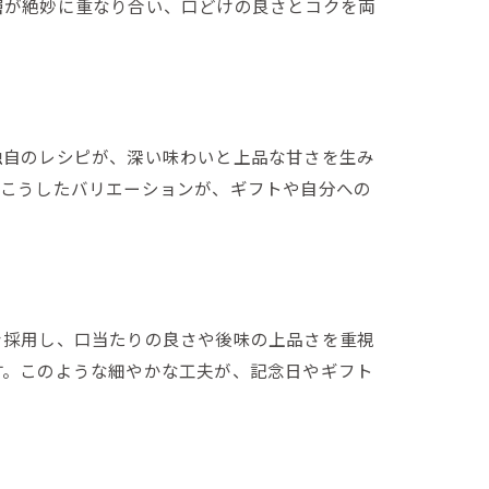
層が絶妙に重なり合い、口どけの良さとコクを両
独自のレシピが、深い味わいと上品な甘さを生み
。こうしたバリエーションが、ギフトや自分への
を採用し、口当たりの良さや後味の上品さを重視
す。このような細やかな工夫が、記念日やギフト