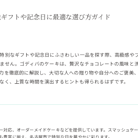
説ギフトや記念日に最適な選び方ガイド
？特別なギフトや記念日にふさわしい一品を探す際、高級感や
ません。ゴディバのケーキは、贅沢なチョコレートの風味と
力を徹底的に解説し、大切な人への贈り物や自分へのご褒美
なく、上質な時間を演出するヒントも得られるはずです。
ー対応、オーダーメイドケーキなどを提供しています。スマッシュケ
も豊富に揃え、名古屋市で特別な日を華やかに彩ります。