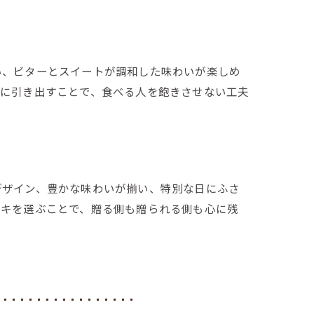
い、ビターとスイートが調和した味わいが楽しめ
限に引き出すことで、食べる人を飽きさせない工夫
デザイン、豊かな味わいが揃い、特別な日にふさ
ーキを選ぶことで、贈る側も贈られる側も心に残