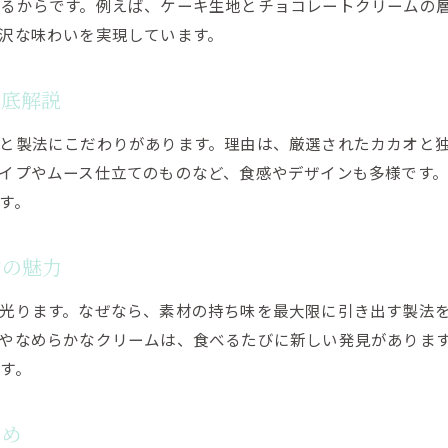
るからです。例えば、ケーキ生地とチョコレートクリームの
ケーキ選びから受け取りまでゴディバが便利
沢な味わいを実現しています。
徹底解説
と製法にこだわりがあります。理由は、厳選されたカカオと
イプやムース仕立てのものなど、食感やデザインも多様です
す。
バの魅力
光ります。なぜなら、素材の持ち味を最大限に引き出す製法
やなめらかなクリームは、食べるたびに新しい発見がありま
す。
とめ