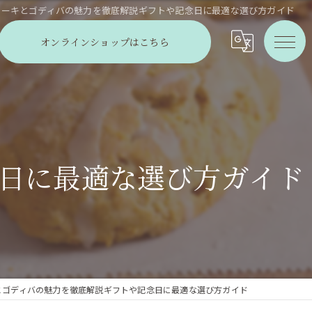
ケーキとゴディバの魅力を徹底解説ギフトや記念日に最適な選び方ガイド
オンラインショップはこちら
日に最適な選び方ガイド
とゴディバの魅力を徹底解説ギフトや記念日に最適な選び方ガイド