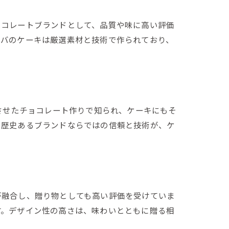
ョコレートブランドとして、品質や味に高い評価
ィバのケーキは厳選素材と技術で作られており、
させたチョコレート作りで知られ、ケーキにもそ
。歴史あるブランドならではの信頼と技術が、ケ
が融合し、贈り物としても高い評価を受けていま
す。デザイン性の高さは、味わいとともに贈る相