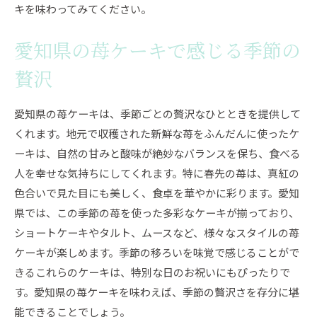
キを味わってみてください。
愛知県の苺ケーキで感じる季節の
贅沢
愛知県の苺ケーキは、季節ごとの贅沢なひとときを提供して
くれます。地元で収穫された新鮮な苺をふんだんに使ったケ
ーキは、自然の甘みと酸味が絶妙なバランスを保ち、食べる
人を幸せな気持ちにしてくれます。特に春先の苺は、真紅の
色合いで見た目にも美しく、食卓を華やかに彩ります。愛知
県では、この季節の苺を使った多彩なケーキが揃っており、
ショートケーキやタルト、ムースなど、様々なスタイルの苺
ケーキが楽しめます。季節の移ろいを味覚で感じることがで
きるこれらのケーキは、特別な日のお祝いにもぴったりで
す。愛知県の苺ケーキを味わえば、季節の贅沢さを存分に堪
能できることでしょう。