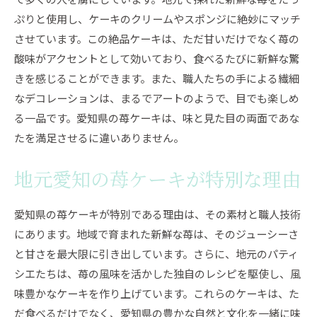
ぷりと使用し、ケーキのクリームやスポンジに絶妙にマッチ
させています。この絶品ケーキは、ただ甘いだけでなく苺の
酸味がアクセントとして効いており、食べるたびに新鮮な驚
きを感じることができます。また、職人たちの手による繊細
なデコレーションは、まるでアートのようで、目でも楽しめ
る一品です。愛知県の苺ケーキは、味と見た目の両面であな
たを満足させるに違いありません。
地元愛知の苺ケーキが特別な理由
愛知県の苺ケーキが特別である理由は、その素材と職人技術
にあります。地域で育まれた新鮮な苺は、そのジューシーさ
と甘さを最大限に引き出しています。さらに、地元のパティ
シエたちは、苺の風味を活かした独自のレシピを駆使し、風
味豊かなケーキを作り上げています。これらのケーキは、た
だ食べるだけでなく、愛知県の豊かな自然と文化を一緒に味