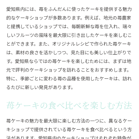
愛知県内には、苺をふんだんに使ったケーキを提供する魅力
的なケーキショップが多数あります。例えば、地元の苺農家
と提携しているショップでは、毎朝新鮮な苺を仕入れ、瑞々
しいフルーツの風味を最大限に引き出したケーキを楽しむこ
とができます。また、オリジナルレシピで作られた苺ケーキ
は、素材の良さを活かしつつ、見た目にも美しい仕上がりで
す。愛知県ならではの苺ケーキを楽しむためには、まずは地
元で評判のケーキショップを訪れることをおすすめします。
特に、季節ごとに変わる苺の品種を使用したケーキは、訪れ
るたびに新しい発見があります。
苺ケーキの食べ比べを楽しむ方法
苺ケーキの魅力を最大限に楽しむ方法の一つに、異なるケー
キショップで提供されている苺ケーキを食べ比べるという方
法があります。愛知県内のケーキショップはそれぞれ特色が