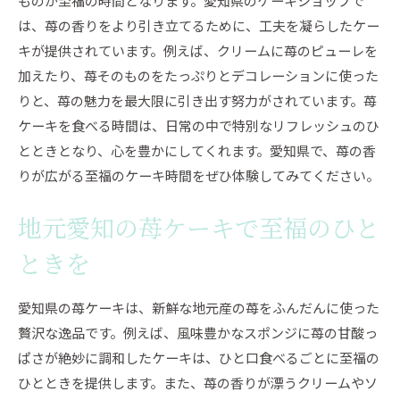
ものが至福の時間となります。愛知県のケーキショップで
は、苺の香りをより引き立てるために、工夫を凝らしたケー
キが提供されています。例えば、クリームに苺のピューレを
加えたり、苺そのものをたっぷりとデコレーションに使った
りと、苺の魅力を最大限に引き出す努力がされています。苺
ケーキを食べる時間は、日常の中で特別なリフレッシュのひ
とときとなり、心を豊かにしてくれます。愛知県で、苺の香
りが広がる至福のケーキ時間をぜひ体験してみてください。
地元愛知の苺ケーキで至福のひと
ときを
愛知県の苺ケーキは、新鮮な地元産の苺をふんだんに使った
贅沢な逸品です。例えば、風味豊かなスポンジに苺の甘酸っ
ぱさが絶妙に調和したケーキは、ひと口食べるごとに至福の
ひとときを提供します。また、苺の香りが漂うクリームやソ