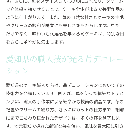
す。さらに、苺をスライスして花の形に並べたり、クリーム
で立体感を持たせることで、ケーキ全体がまるで芸術作品の
ように仕上がります。また、苺の自然な甘さとケーキの生地
やクリームの調和が味覚にも美しさをもたらします。見た目
だけでなく、味わいも満足感を与える苺ケーキは、特別な日
をさらに華やかに演出します。
愛知県の職人技が光る苺デコレー
ション
愛知県のケーキ職人たちは、苺デコレーションにおいてその
技術力を発揮しています。例えば、苺を使った繊細なトッピ
ングは、職人の手作業による細やかな技術の結晶です。苺の
配置やクリームの絞り方、さらにはカットの仕方まで、細部
にまでこだわり抜かれたデザインは、多くの客を魅了しま
す。地元愛知で採れた新鮮な苺を使い、風味を最大限に引き