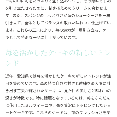
ーキの中に苺をたっぷりと盛り込みつつも、その酸味と甘み
を引き立たせるために、甘さ控えめのクリームを合わせま
す。また、スポンジのしっとりさが苺のジューシーさを一層
引き立て、全体としてバランスの取れた味わいに仕上げてい
ます。これらの工夫により、苺の魅力が一層引き立ち、ケー
キとして特別な一品に仕上がっています。
苺を活かしたケーキの新しいトレ
ンド
近年、愛知県では苺を活かしたケーキの新しいトレンドが注
目を集めています。苺の持つ自然な甘さと酸味を最大限に引
き出す工夫が施されたケーキは、見た目の美しさと味わいの
深さが特徴です。特に話題となっているのは、苺をふんだん
に使用したミルフィーユや、苺を贅沢にトッピングしたショ
ートケーキです。これらのケーキは、苺のフレッシュさを楽