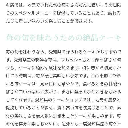
キ店では、地元で採れた旬の苺をふんだんに使い、その日限
りのスペシャルメニューを提供していることもあり、訪れる
たびに新しい味わいを楽しむことができます。
苺の旬を味わうための絶品ケーキ
苺の旬を味わうなら、愛知県で作られるケーキがおすすめで
す。愛知県産の新鮮な苺は、フレッシュさと甘酸っぱさが際
立ち、ケーキに絶妙な風味を加えます。特に春から初夏にか
けての時期は、苺が最も美味しい季節です。この季節に作ら
れる苺ケーキは、見た目にも華やかで、食べるとその甘酸っ
ぱさが口いっぱいに広がり、まさに至福のひとときをもたら
してくれます。愛知県のケーキショップでは、地元の農家と
提携していることが多く、質の高い苺を使用することで、素
材の美味しさを最大限に引き出したケーキが楽しめます。苺
の旬を存分に楽しむために、是非とも一度愛知県産の苺ケー