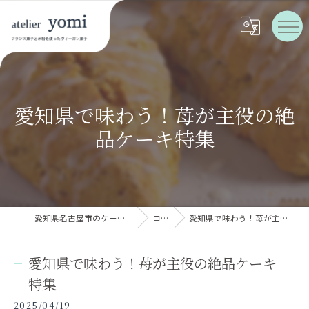
愛知県で味わう！苺が主役の絶
品ケーキ特集
愛知県名古屋市のケーキならatelier yomi
コラム
愛知県で味わう！苺が主役の絶品ケーキ特集
愛知県で味わう！苺が主役の絶品ケーキ
特集
2025/04/19