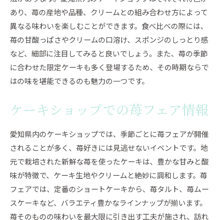
あり、苺の産地や品種、クリームとの組み合わせ方によって
異なる味わいを楽しむことができます。食べ比べの際には、
苺の甘酸っぱさやクリームの口溶け、スポンジのしっとり感
など、細部に注目してみると良いでしょう。また、苺の季節
に合わせた限定ケーキも多く登場するため、その時期ならで
はの味を堪能できるのも魅力の一つです。
ケーキショップでの苺フェア情報
愛知県内のケーキショップでは、季節ごとに苺フェアが開催
されることが多く、苺好きには見逃せないイベントです。地
元で栽培された新鮮な苺を使ったケーキは、豊かな甘みと酸
味が特徴で、ケーキ生地やクリームと絶妙に調和します。苺
フェアでは、定番のショートケーキから、苺タルト、苺ムー
スケーキなど、バラエティ豊かなラインナップが揃います。
苺そのものの味わいを最大限に引き出す工夫が施され、訪れ