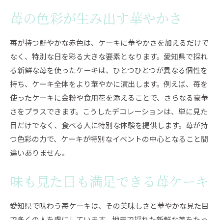
苺の色彩が生み出す華やかさ
苺が持つ鮮やかな赤色は、ケーキに華やかさを加えるだけで
なく、特別な日を彩る大きな要素となります。愛知県で採れ
る新鮮な苺を使ったケーキは、ひとつひとつが異なる個性を
持ち、ケーキ全体をより華やかに演出します。例えば、苺を
使ったケーキに金粉や食用花を添えることで、さらなる豪華
さをプラスできます。こうしたデコレーションは、単に見た
目だけでなく、食べる人に特別な体験を提供します。苺が持
つ色彩の力で、ケーキが特別なイベントの中心となること間
違いありません。
味も見た目も満足できる苺ケーキ
愛知県で味わう苺ケーキは、その美味しさと華やかな見た目
で多くの人を虜にしています。地元で採れた新鮮な苺をたっ