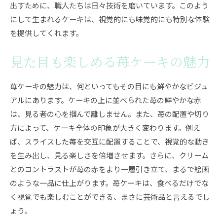
出すために、職人たちは日々技術を磨いています。このよう
にして生まれるケーキは、視覚的にも味覚的にも特別な体験
を提供してくれます。
見た目も楽しめる苺ケーキの魅力
苺ケーキの魅力は、何といってもその目にも鮮やかなビジュ
アルにあります。ケーキの上に並べられた苺の鮮やかな赤
は、見る者の心を掴んで離しません。また、苺の配置や切り
方によって、ケーキ全体の印象が大きく変わります。例え
ば、スライスした苺を交互に配置することで、視覚的な動き
を生み出し、見る楽しさを倍増させます。さらに、クリーム
とのコントラストが苺の赤をより一層引き立て、まるで絵画
のような一品に仕上がります。苺ケーキは、食べるだけでな
く視覚でも楽しむことができる、まさに芸術品と言えるでし
ょう。