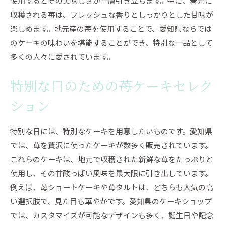
使用するとその美味しさが一層引き立ちます。特に、春先に
収穫される苺は、フレッシュな香りとしっかりとした甘味が
楽しめます。地元産の苺を使用することで、愛知県ならでは
のケーキの味わいを堪能することができ、特別な一品として
多くの人々に愛されています。
特別な日のための苺ケーキセレク
ション
特別な日には、特別なケーキを用意したいものです。愛知県
では、苺を贅沢に使ったケーキが数多く販売されています。
これらのケーキは、地元で収穫された新鮮な苺をたっぷりと
使用し、その甘酸っぱい風味を最大限に引き出しています。
例えば、苺ショートケーキや苺タルトは、どちらも人気の高
い選択肢で、見た目も華やかです。愛知県のケーキショップ
では、カスタマイズが可能なデザインも多く、誕生日や記念