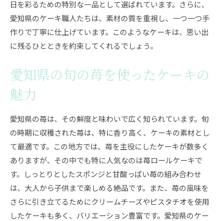
日を彩るための特別な一品として選ばれています。さらに、
愛知県のケーキ職人たちは、素材の質を重視し、一つ一つ手
作りで丁寧に仕上げています。このようなケーキは、思い出
に残るひとときを約束してくれるでしょう。
愛知県の旬の苺を使ったケーキの
魅力
愛知県の苺は、その鮮度と味わいで広く知られています。旬
の時期に収穫された苺は、特に香り高く、ケーキの素材とし
て最適です。この地方では、苺を主役にしたケーキが数多く
ありますが、その中でも特に人気なのは苺ロールケーキで
す。しっとりとしたスポンジと甘酸っぱい苺の組み合わせ
は、大人から子供まで楽しめる絶品です。また、苺の風味を
さらに引き立てるためにクリームチーズやピスタチオを使用
したケーキも多く、バリエーション豊富です。愛知県のケー