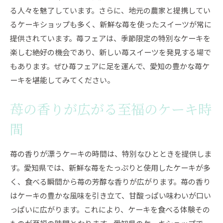
る人々を魅了しています。さらに、地元の農家と提携してい
るケーキショップも多く、新鮮な苺を使ったスイーツが常に
提供されています。苺フェアは、季節限定の特別なケーキを
楽しむ絶好の機会であり、新しい苺スイーツを発見する場で
もあります。ぜひ苺フェアに足を運んで、愛知の豊かな苺ケ
ーキを堪能してみてください。
苺の香りが広がる至福のケーキ時
間
苺の香りが漂うケーキの時間は、特別なひとときを提供しま
す。愛知県では、新鮮な苺をたっぷりと使用したケーキが多
く、食べる瞬間から苺の芳醇な香りが広がります。苺の香り
はケーキの豊かな風味を引き立て、甘酸っぱい味わいが口い
っぱいに広がります。これにより、ケーキを食べる体験その