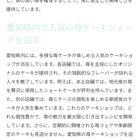
し、質の高い苺を確保することで、常に安定した美味しさを
提供しています。
愛知県内で人気の苺ケーキショッ
プを巡る
愛知県内には、多様な苺ケーキが楽しめる人気のケーキショ
ップが点在しています。各店舗では、苺を主役にしたオリジ
ナルのケーキが提供され、その独創的なフレーバーが訪れる
人々を魅了しています。例えば、ある店舗では、地元産の苺
を贅沢に使用したショートケーキが評判を呼んでいます。ま
た、別の店舗では、苺とチーズの調和を楽しめる新感覚のケ
ーキが人気を集めています。これらのケーキショップは、ど
れも個性豊かで、苺の魅力を最大限に引き出すレシピを開発
しています。さらに、定期的に開催される苺フェアや季節限
定のケーキも見逃せません。愛知県の苺ケーキショップを巡