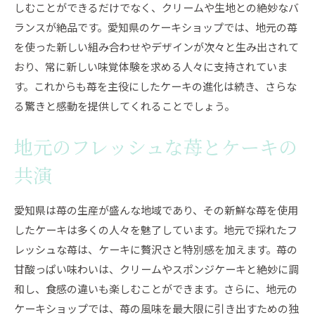
しむことができるだけでなく、クリームや生地との絶妙なバ
ランスが絶品です。愛知県のケーキショップでは、地元の苺
を使った新しい組み合わせやデザインが次々と生み出されて
おり、常に新しい味覚体験を求める人々に支持されていま
す。これからも苺を主役にしたケーキの進化は続き、さらな
る驚きと感動を提供してくれることでしょう。
地元のフレッシュな苺とケーキの
共演
愛知県は苺の生産が盛んな地域であり、その新鮮な苺を使用
したケーキは多くの人々を魅了しています。地元で採れたフ
レッシュな苺は、ケーキに贅沢さと特別感を加えます。苺の
甘酸っぱい味わいは、クリームやスポンジケーキと絶妙に調
和し、食感の違いも楽しむことができます。さらに、地元の
ケーキショップでは、苺の風味を最大限に引き出すための独