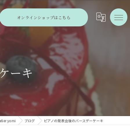
オンラインショップはこちら
ケーキ
r yomi
ブログ
ピアノの発表会後のバースデーケーキ