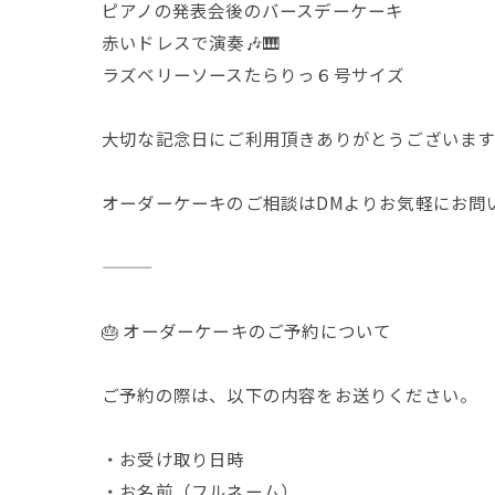
ピアノの発表会後のバースデーケーキ
赤いドレスで演奏🎶🎹
ラズベリーソースたらりっ６号サイズ
大切な記念日にご利用頂きありがとうございます
オーダーケーキのご相談はDMよりお気軽にお問い
🎂 オーダーケーキのご予約について
ご予約の際は、以下の内容をお送りください。
・お受け取り日時
・お名前（フルネーム）