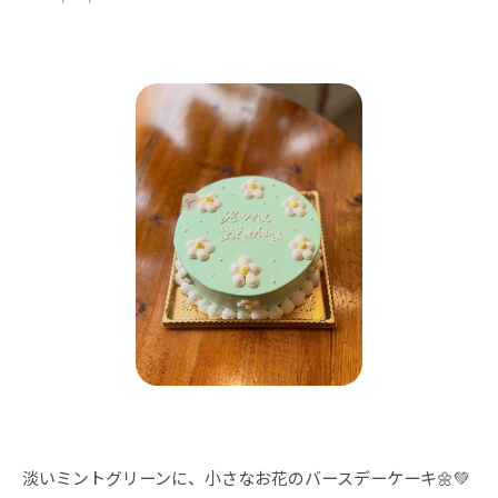
淡いミントグリーンに、小さなお花のバースデーケーキ🌼💚