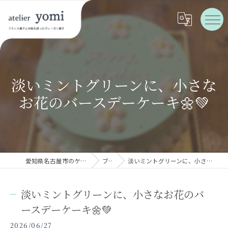
淡いミントグリーンに、小さな
お花のバースデーケーキ🌼💚
愛知県名古屋市のケーキならatelier yomi
ブログ
淡いミントグリーンに、小さなお花のバースデーケーキ🌼💚
淡いミントグリーンに、小さなお花のバ
ースデーケーキ🌼💚
2026/06/27