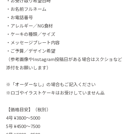
・お受け取り希望日時
・お名前フルネーム
・お電話番号
・アレルギー／NG食材
・ケーキの種類／サイズ
・メッセージプレート内容
・ご予算／デザイン希望
（参考画像やInstagram投稿日がある場合はスクショなど
添付をお願いします）
※「オーダーなし」の場合もご記入ください
※ロゴやイラストケーキはお受けしていません🙇
【価格目安】（税別）
4号 ¥3800〜5000
5号 ¥4500〜7500