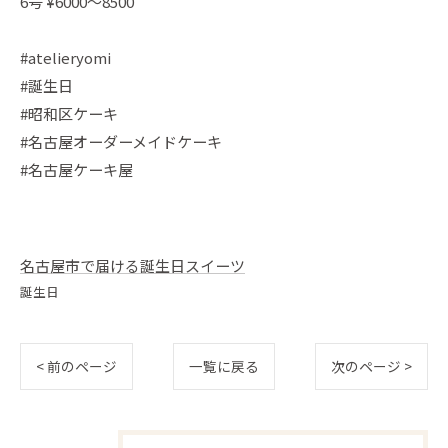
6号 ¥6000〜8500
#atelieryomi
#誕生日
#昭和区ケーキ
#名古屋オーダーメイドケーキ
#名古屋ケーキ屋
名古屋市で届ける誕生日スイーツ
誕生日
< 前のページ
一覧に戻る
次のページ >