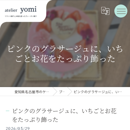
ピンクのグラサージュに、いち
ごとお花をたっぷり飾った
愛知県名古屋市のケーキならatelier yomi
ブログ
ピンクのグラサージュに、いちごとお花をたっぷり飾った
ピンクのグラサージュに、いちごとお花
をたっぷり飾った
2026/05/29