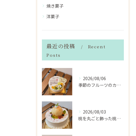
焼き菓子
洋菓子
最近の投稿
Recent
Posts
2026/08/06
季節のフルーツのカレンダーケーキ
2026/08/03
桃を丸ごと飾った桃のホールケーキ（サンドも桃）