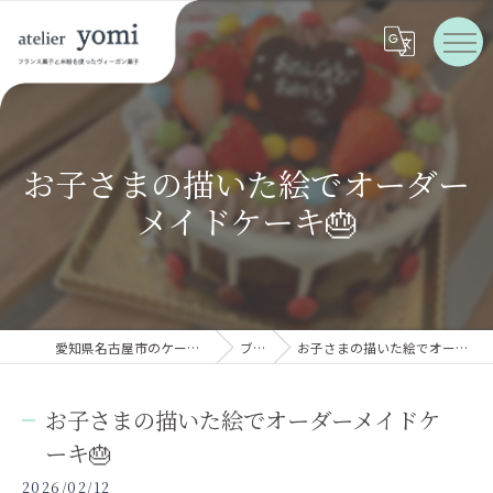
お子さまの描いた絵でオーダー
メイドケーキ🎂
愛知県名古屋市のケーキならatelier yomi
ブログ
お子さまの描いた絵でオーダーメイドケーキ🎂
お子さまの描いた絵でオーダーメイドケ
ーキ🎂
2026/02/12