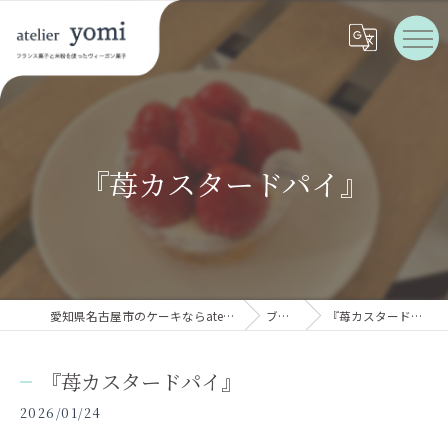
『苺カスタードパイ』
愛知県名古屋市のケーキならatelier yomi
ブログ
『苺カスタードパイ』
『苺カスタードパイ』
2026/01/24