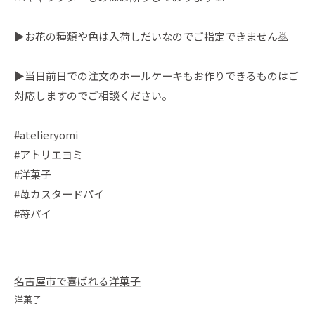
▶︎お花の種類や色は入荷しだいなのでご指定できません🙇
▶︎当日前日での注文のホールケーキもお作りできるものはご
対応しますのでご相談ください。
#atelieryomi
#アトリエヨミ
#洋菓子
#苺カスタードパイ
#苺パイ
名古屋市で喜ばれる洋菓子
洋菓子