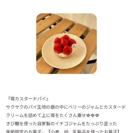
『苺カスタードパイ』
サクサクのパイ生地の器の中にベリーのジャムとカスタード
クリームを詰めて上に苺をたくさん乗せ🍓🍓🍓
きび糖を使った自家製のイチゴジャムをたっぷり塗った
季節限定のお菓子。【小麦、卵、乳製品を使ったお菓子】