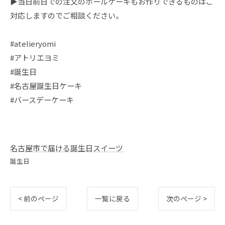
▶︎当日前日での注文のホールケーキもお作りできるものはご
対応しますのでご相談ください。
#atelieryomi
#アトリエヨミ
#誕生日
#名古屋誕生日ケーキ
#バースデーケーキ
名古屋市で届ける誕生日スイーツ
誕生日
< 前のページ
一覧に戻る
次のページ >