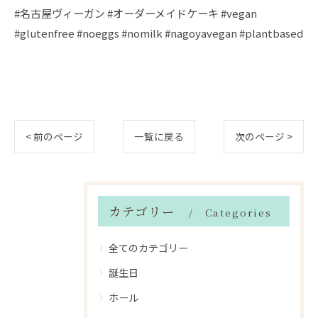
#名古屋ヴィーガン #オーダーメイドケーキ #vegan
#glutenfree #noeggs #nomilk #nagoyavegan #plantbased
< 前のページ
一覧に戻る
次のページ >
カテゴリー
Categories
全てのカテゴリー
誕生日
ホール