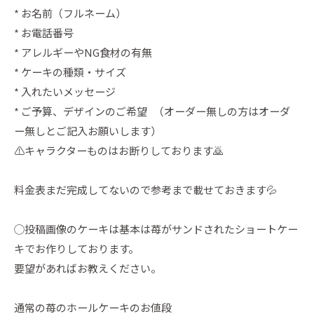
* お名前（フルネーム）
* お電話番号
* アレルギーやNG食材の有無
* ケーキの種類・サイズ
* 入れたいメッセージ
* ご予算、デザインのご希望 （オーダー無しの方はオーダ
ー無しとご記入お願いします）
⚠️キャラクターものはお断りしております🙇
料金表まだ完成してないので参考まで載せておきます💦
◯投稿画像のケーキは基本は苺がサンドされたショートケー
キでお作りしております。
要望があればお教えください。
通常の苺のホールケーキのお値段