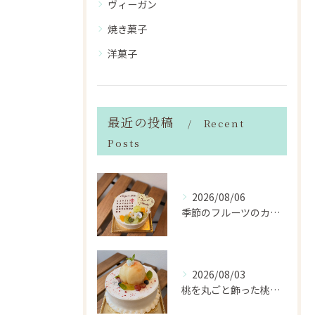
ヴィーガン
焼き菓子
洋菓子
最近の投稿
Recent
Posts
2026/08/06
季節のフルーツのカレンダーケーキ
2026/08/03
桃を丸ごと飾った桃のホールケーキ（サンドも桃）