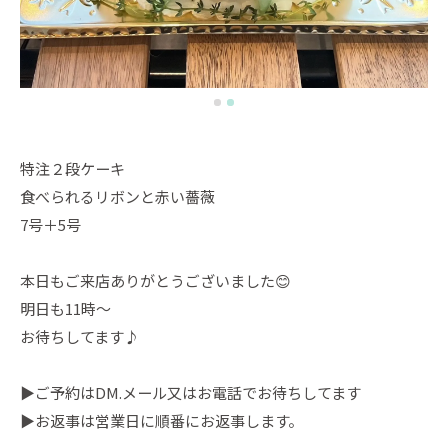
特注２段ケーキ
食べられるリボンと赤い薔薇
7号＋5号
本日もご来店ありがとうございました😊
明日も11時〜
お待ちしてます♪
▶︎ご予約はDM.メール又はお電話でお待ちしてます
▶︎お返事は営業日に順番にお返事します。