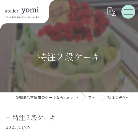
特注２段ケーキ
愛知県名古屋市のケーキならatelier yomi
ブログ
特注２段ケーキ
特注２段ケーキ
2025/11/09