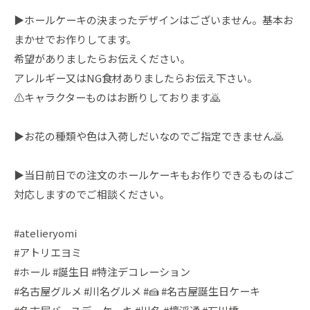
▶︎ホールケーキの決まったデザインはございません。基本お
まかせでお作りしてます。
希望がありましたらお伝えください。
アレルギー又はNG食材ありましたらお伝え下さい。
⚠️キャラクターものはお断りしております🙇
▶︎お花の種類や色は入荷しだいなのでご指定できません🙇
▶︎当日前日での注文のホールケーキもお作りできるものはご
対応しますのでご相談ください。
#atelieryomi
#アトリエヨミ
#ホール #誕生日 #特注デコレーション
#名古屋グルメ #川名グルメ #🍰 #名古屋誕生日ケーキ