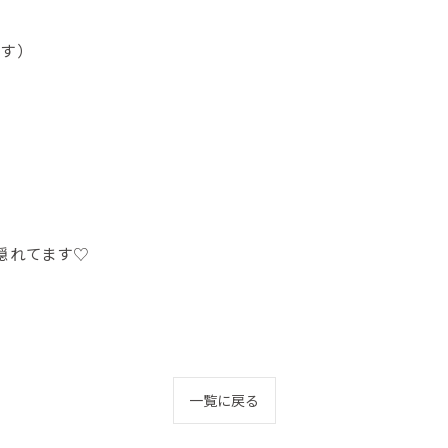
です）
隠れてます♡
一覧に戻る