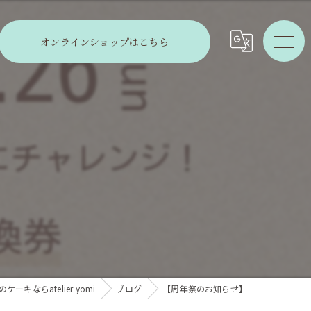
オンラインショップはこちら
ーキならatelier yomi
ブログ
【周年祭のお知らせ】