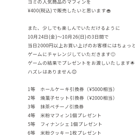
ヨミの人気商品のマフィンを
¥400(税込)で販売したいと思います🧁
また、少しでも楽しんでいただけるように
10月24日(金)〜10月26(日)の3日間で
当日2000円以上お買い上げのお客様にはちょっ
ゲームにチャレンジしていただきます🙂
ゲームの結果でプレゼントをお渡しいたします
ハズレはありません😊
1等 ホールケーキ引換券（¥5000相当）
2等 焼菓子セット引換券（¥2000相当）
3等 抹茶ペチーノ引換券
4等 米粉マフィン1個プレゼント
5等 フィナンシェ 1個プレゼント
6等 米粉クッキー1枚プレゼント