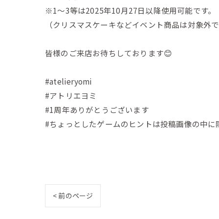
※1〜3等は2025年10月27日以降使用可能です。
（クリスマスケーキなどイベント商品は対象外
皆様のご来店お待ちしております😊
#atelieryomi
#アトリエヨミ
#1周年ありがとうございます
#ちょっとしたゲームのヒントは投稿画像の中に
< 前のページ