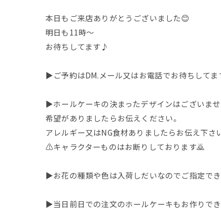
本日もご来店ありがとうございました😊
明日も11時〜
お待ちしてます♪
▶︎ご予約はDM.メール又はお電話でお待ちしてま
▶︎ホールケーキの決まったデザインはございま
希望がありましたらお伝えください。
アレルギー又はNG食材ありましたらお伝え下さ
⚠️キャラクターものはお断りしております🙇
▶︎お花の種類や色は入荷しだいなのでご指定でき
▶︎当日前日での注文のホールケーキもお作りで