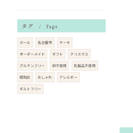
タグ
Tags
ホール
名古屋市
ケーキ
オーダーメイド
ギフト
クリスマス
グルテンフリー
卵不使用
乳製品不使用
昭和区
おしゃれ
アレルギー
ギルトフリー