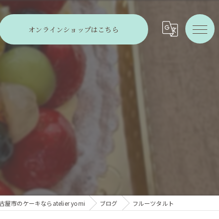
オンラインショップはこちら
屋市のケーキならatelier yomi
ブログ
フルーツタルト