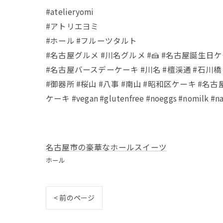
#atelieryomi
#アトリエヨミ
#ホール #フルーツタルト
#名古屋グルメ #川名グルメ #🍰 #名古屋誕生日
#名古屋バースデーケーキ #川名 #檀渓通 #石川橋
#御器所 #桜山 #八事 #南山 #昭和区ケーキ 
ケーキ #vegan #glutenfree #noeggs #nomilk #na
名古屋市の豪華なホールスイーツ
ホール
< 前のページ