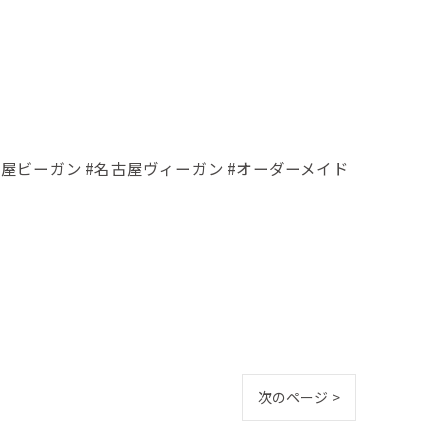
名古屋ビーガン #名古屋ヴィーガン #オーダーメイド
次のページ >