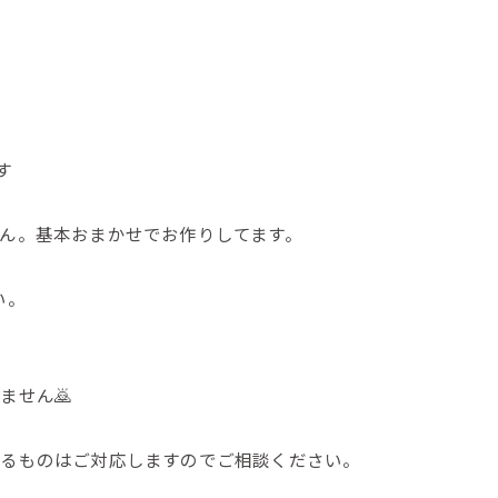
す
せん。基本おまかせでお作りしてます。
い。
ません🙇
きるものはご対応しますのでご相談ください。