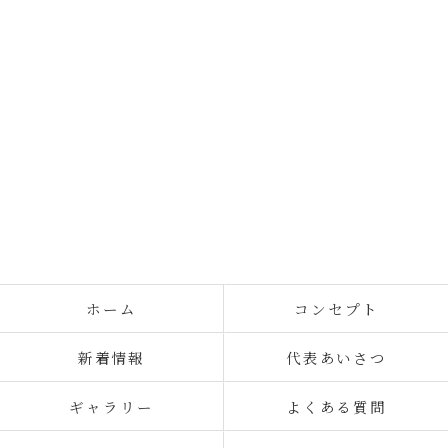
ホーム
コンセプト
新着情報
代表あいさつ
ギャラリー
よくある質問