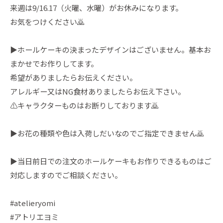
来週は9/16.17（火曜、水曜）がお休みになります。
お気をつけください🙇
▶︎ホールケーキの決まったデザインはございません。基本お
まかせでお作りしてます。
希望がありましたらお伝えください。
アレルギー又はNG食材ありましたらお伝え下さい。
⚠️キャラクターものはお断りしております🙇
▶︎お花の種類や色は入荷しだいなのでご指定できません🙇
▶︎当日前日での注文のホールケーキもお作りできるものはご
対応しますのでご相談ください。
#atelieryomi
#アトリエヨミ