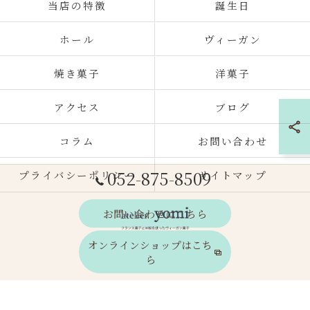
当店の特徴
誕生日
ホール
ヴィーガン
焼き菓子
洋菓子
アクセス
ブログ
コラム
お問い合わせ
052-875-8509
プライバシーポリシー
サイトマップ
お問い合わせはこちら
オンラインショップはこち
ら
© 2026 愛知県名古屋市のケーキならatelier yomi ALL RIGHTS RESERVED.