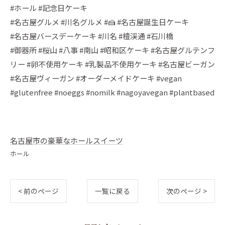
#ホール #記念日ケーキ
#名古屋グルメ #川名グルメ #🍰 #名古屋誕生日ケーキ
#名古屋バースデーケーキ #川名 #檀渓通 #石川橋
#御器所 #桜山 #八事 #南山 #昭和区ケーキ #名古屋グルテンフ
リー #卵不使用ケーキ #乳製品不使用ケーキ #名古屋ビーガン
#名古屋ヴィーガン #オーダーメイドケーキ #vegan
#glutenfree #noeggs #nomilk #nagoyavegan #plantbased
名古屋市の豪華なホールスイーツ
ホール
< 前のページ
一覧に戻る
次のページ >