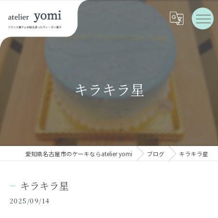
キラキラ星
愛知県名古屋市のケーキならatelier yomi
ブログ
キラキラ星
キラキラ星
2025/09/14