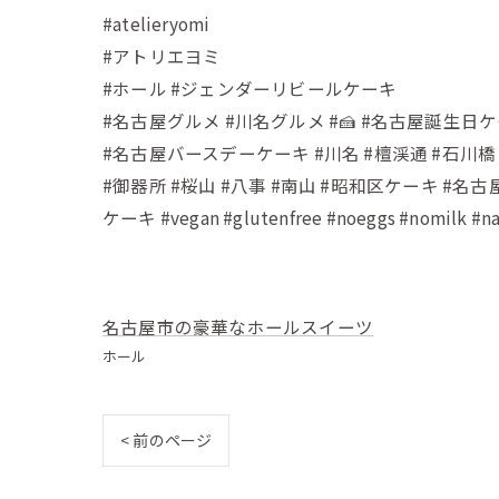
#atelieryomi
#アトリエヨミ
#ホール #ジェンダーリビールケーキ
#名古屋グルメ #川名グルメ #🍰 #名古屋誕生日
#名古屋バースデーケーキ #川名 #檀渓通 #石川橋
#御器所 #桜山 #八事 #南山 #昭和区ケーキ 
ケーキ #vegan #glutenfree #noeggs #nomilk #na
名古屋市の豪華なホールスイーツ
ホール
< 前のページ