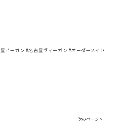
名古屋ビーガン #名古屋ヴィーガン #オーダーメイド
次のページ >