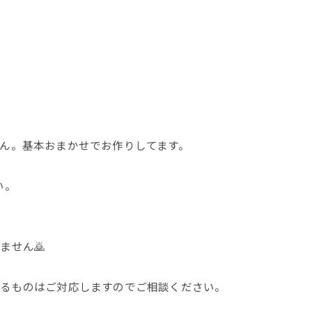
せん。基本おまかせでお作りしてます。
い。
ません🙇
きるものはご対応しますのでご相談ください。