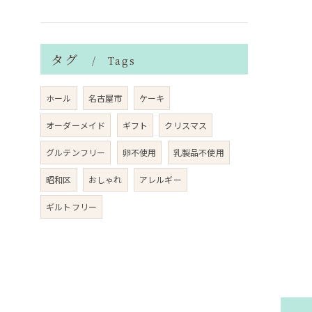
タグ
Tags
ホール
名古屋市
ケーキ
オーダーメイド
ギフト
クリスマス
グルテンフリー
卵不使用
乳製品不使用
昭和区
おしゃれ
アレルギー
ギルトフリー