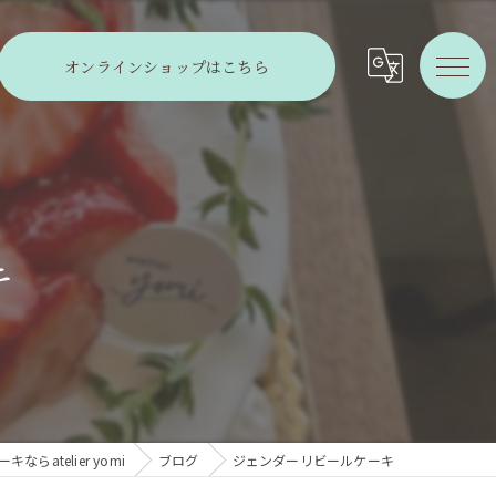
オンラインショップはこちら
キ
らatelier yomi
ブログ
ジェンダーリビールケーキ