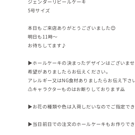
ジェンダーリビールケーキ
5号サイズ
本日もご来店ありがとうございました😊
明日も11時〜
お待ちしてます♪
▶︎ホールケーキの決まったデザインはございま
希望がありましたらお伝えください。
アレルギー又はNG食材ありましたらお伝え下さ
⚠️キャラクターものはお断りしております🙇
▶︎お花の種類や色は入荷しだいなのでご指定でき
▶︎当日前日での注文のホールケーキもお作りで