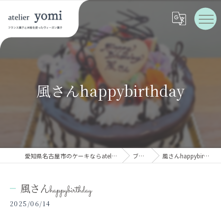
風さんhappybirthday
愛知県名古屋市のケーキならatelier yomi
ブログ
風さんhappybirthday
風さんhappybirthday
2025/06/14