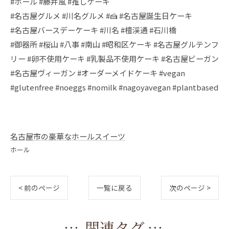
#ホール #藤井風 #推しケーキ
#名古屋グルメ #川名グルメ #🍰 #名古屋誕生日ケーキ
#名古屋バースデーケーキ #川名 #檀渓通 #石川橋
#御器所 #桜山 #八事 #南山 #昭和区ケーキ #名古屋グルテンフ
リー #卵不使用ケーキ #乳製品不使用ケーキ #名古屋ビーガン
#名古屋ヴィーガン #オーダーメイドケーキ #vegan
#glutenfree #noeggs #nomilk #nagoyavegan #plantbased
名古屋市の豪華なホールスイーツ
ホール
< 前のページ
一覧に戻る
次のページ >