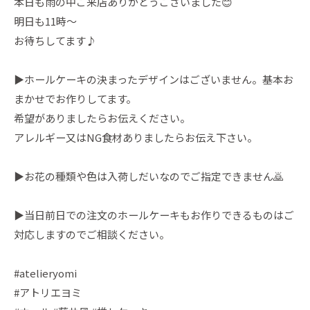
本日も雨の中ご来店ありがとうございました😊
明日も11時〜
お待ちしてます♪
▶︎ホールケーキの決まったデザインはございません。基本お
まかせでお作りしてます。
希望がありましたらお伝えください。
アレルギー又はNG食材ありましたらお伝え下さい。
▶︎お花の種類や色は入荷しだいなのでご指定できません🙇
▶︎当日前日での注文のホールケーキもお作りできるものはご
対応しますのでご相談ください。
#atelieryomi
#アトリエヨミ