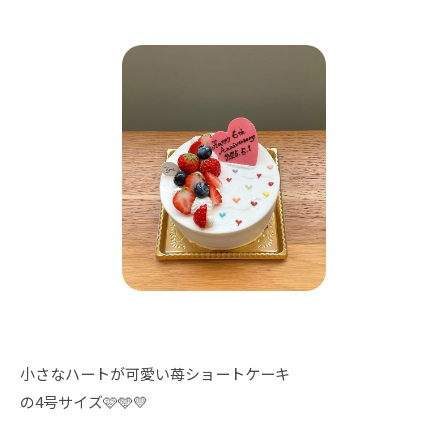
小さなハートが可愛い苺ショートケーキ
の4号サイズ🩷🩵💛