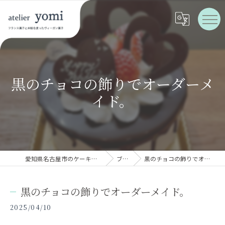
黒のチョコの飾りでオーダーメ
イド。
愛知県名古屋市のケーキならatelier yomi
ブログ
黒のチョコの飾りでオーダーメイド。
黒のチョコの飾りでオーダーメイド。
2025/04/10