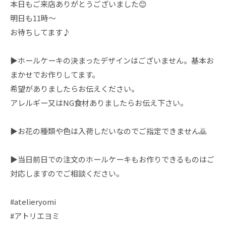
本日もご来店ありがとうございました😊
明日も11時〜
お待ちしてます♪
▶︎ホールケーキの決まったデザインはございません。基本お
まかせでお作りしてます。
希望がありましたらお伝えください。
アレルギー又はNG食材ありましたらお伝え下さい。
▶︎お花の種類や色は入荷しだいなのでご指定できません🙇
▶︎当日前日での注文のホールケーキもお作りできるものはご
対応しますのでご相談ください。
#atelieryomi
#アトリエヨミ