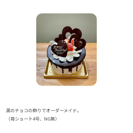
黒のチョコの飾りでオーダーメイド。
（苺ショート4号、NG無）