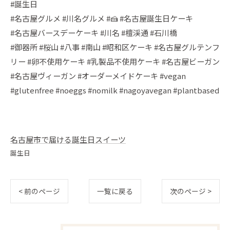
#誕生日
#名古屋グルメ #川名グルメ #🍰 #名古屋誕生日ケーキ
#名古屋バースデーケーキ #川名 #檀渓通 #石川橋
#御器所 #桜山 #八事 #南山 #昭和区ケーキ #名古屋グルテンフ
リー #卵不使用ケーキ #乳製品不使用ケーキ #名古屋ビーガン
#名古屋ヴィーガン #オーダーメイドケーキ #vegan
#glutenfree #noeggs #nomilk #nagoyavegan #plantbased
名古屋市で届ける誕生日スイーツ
誕生日
< 前のページ
一覧に戻る
次のページ >