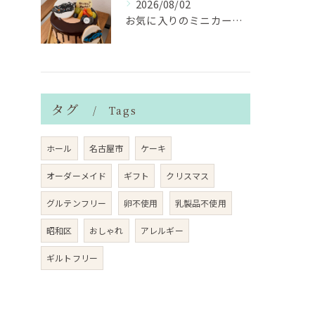
2026/08/02
お気に入りのミニカーのアイシングクッキーを飾ったデコレーショ...
タグ
Tags
ホール
名古屋市
ケーキ
オーダーメイド
ギフト
クリスマス
グルテンフリー
卵不使用
乳製品不使用
昭和区
おしゃれ
アレルギー
ギルトフリー