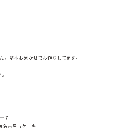
せん。基本おまかせでお作りしてます。
い。
ケーキ
 #名古屋市ケーキ