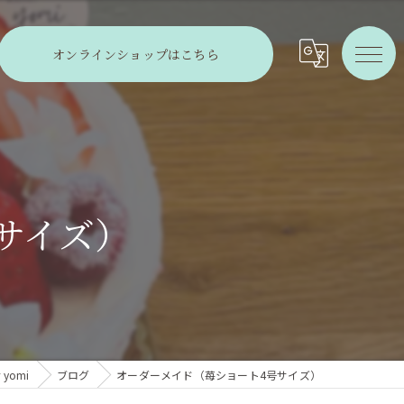
オンラインショップはこちら
サイズ）
yomi
ブログ
オーダーメイド（苺ショート4号サイズ）