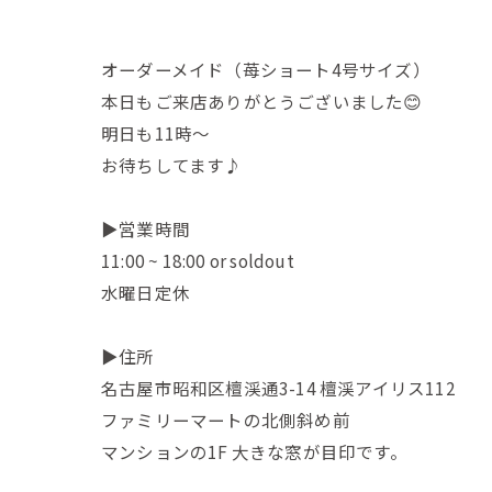
オーダーメイド（苺ショート4号サイズ）
本日もご来店ありがとうございました😊
明日も11時〜
お待ちしてます♪
▶営業時間
11:00 ~ 18:00 or soldout
水曜日定休
▶住所
名古屋市昭和区檀渓通3-14 檀渓アイリス112
ファミリーマートの北側斜め前
マンションの1F 大きな窓が目印です。